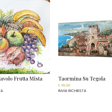
avolo Frutta Mista
Taormina Su Tegola
€
90,00
TA
INVIA RICHIESTA