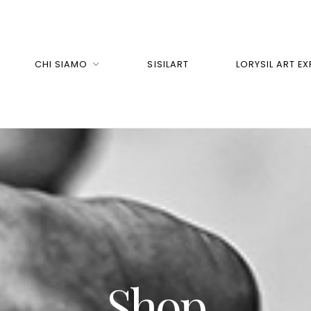
CHI SIAMO
SISILART
LORYSIL ART EX
Shop