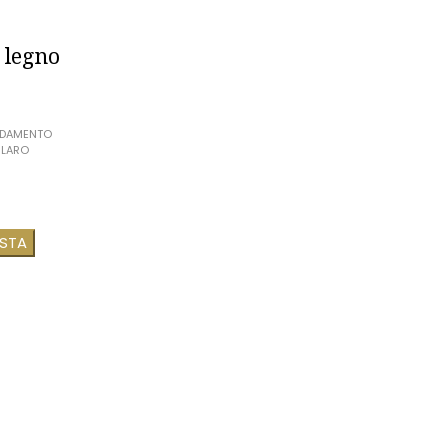
 legno
EDAMENTO
ILARO
ESTA