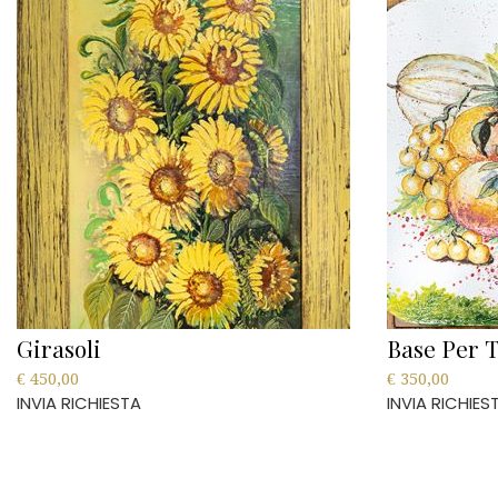
Girasoli
Base Per T
€
450,00
€
350,00
INVIA RICHIESTA
INVIA RICHIES