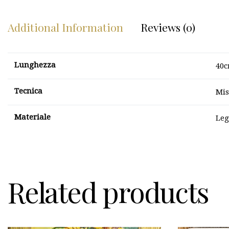
Additional Information
Reviews (0)
Lunghezza
40
Tecnica
Mis
Materiale
Le
Related products