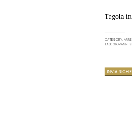
Tegola in
CATEGORY:
ARR
TAG:
GIOVANNI S
INVIA RICHI