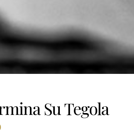
rmina Su Tegola
0