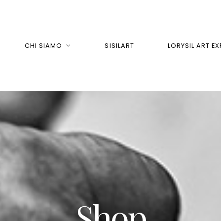
CHI SIAMO
SISILART
LORYSIL ART EX
Shop