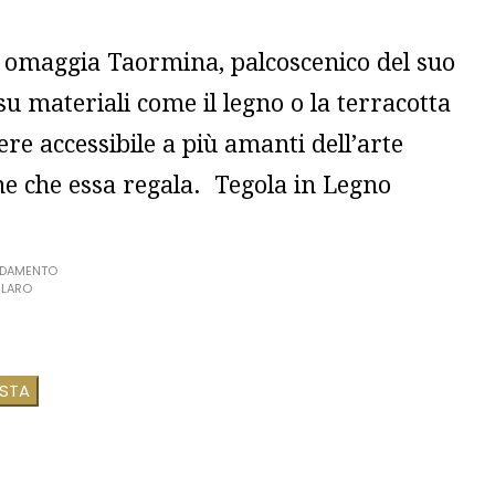
 omaggia Taormina, palcoscenico del suo
su materiali come il legno o la terracotta
re accessibile a più amanti dell’arte
ne che essa regala. Tegola in Legno
EDAMENTO
ILARO
ESTA