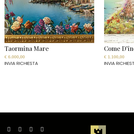
Taormina Mare
Come D’in
€
6.000,00
€
1.100,00
INVIA RICHIESTA
INVIA RICHIES