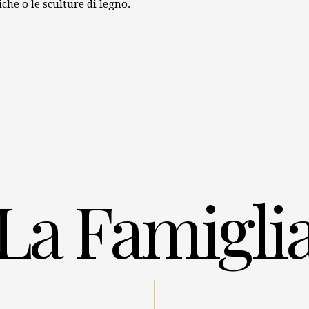
iche o le sculture di legno.
La Famigli