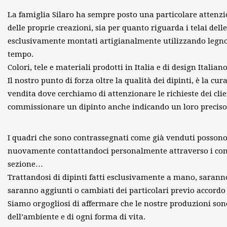
La famiglia Silaro ha sempre posto una particolare attenzi
delle proprie creazioni, sia per quanto riguarda i telai delle 
esclusivamente montati artigianalmente utilizzando legno 
tempo.
Colori, tele e materiali prodotti in Italia e di design Italiano
Il nostro punto di forza oltre la qualità dei dipinti, è la cur
vendita dove cerchiamo di attenzionare le richieste dei cli
commissionare un dipinto anche indicando un loro preciso 
I quadri che sono contrassegnati come già venduti possono
nuovamente contattandoci personalmente attraverso i cont
sezione…
Trattandosi di dipinti fatti esclusivamente a mano, sarann
saranno aggiunti o cambiati dei particolari previo accordo 
Siamo orgogliosi di affermare che le nostre produzioni sono
dell’ambiente e di ogni forma di vita.