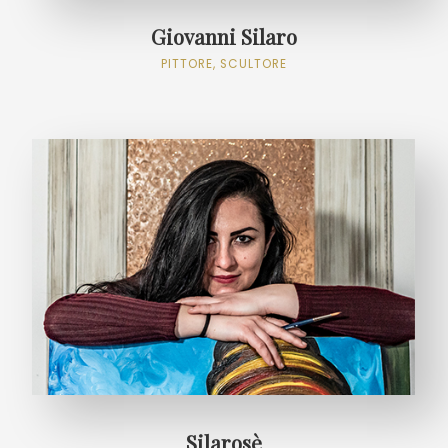
Giovanni Silaro
PITTORE, SCULTORE
Silarosè