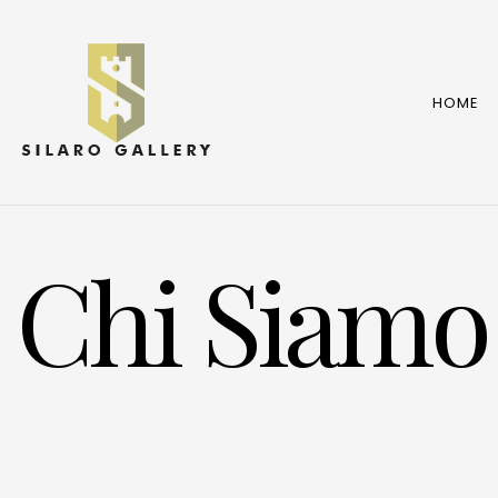
HOME
Chi Siamo