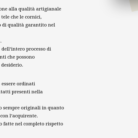
one alla qualità artigianale
tele che le cornici,
di qualità garantito nel
.
a dell’intero processo di
enti che possono
desiderio.
 essere ordinati
atti presenti nella
o sempre originali in quanto
con l’acquirente.
 fatte nel completo rispetto