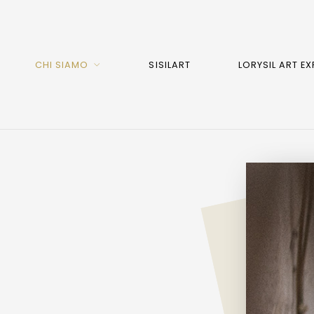
CHI SIAMO
SISILART
LORYSIL ART EX