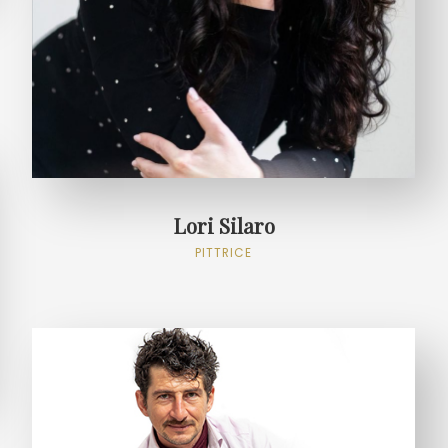
Lori Silaro
PITTRICE