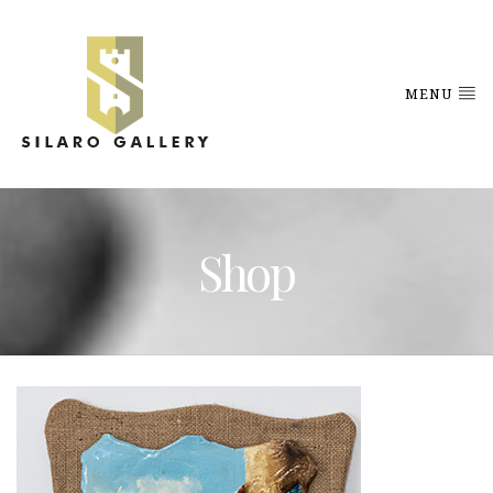
MENU
Shop