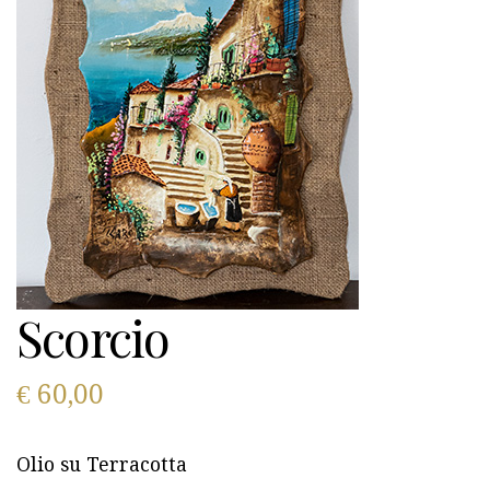
Scorcio
€
60,00
Olio su Terracotta