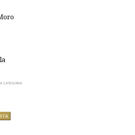
 Moro
la
A CATEGORIA
ESTA