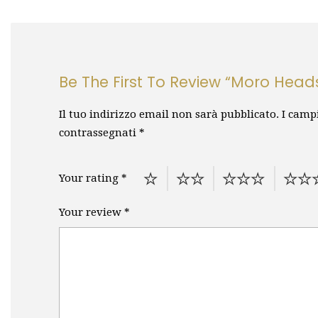
Be The First To Review “Moro Head
Il tuo indirizzo email non sarà pubblicato.
I camp
contrassegnati
*
Your rating
*
Your review
*