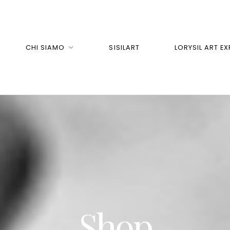
CHI SIAMO
SISILART
LORYSIL ART EX
Shop