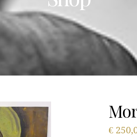
Mor
€
250,