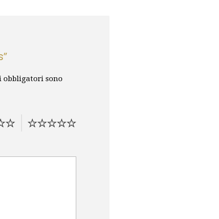
s”
i obbligatori sono