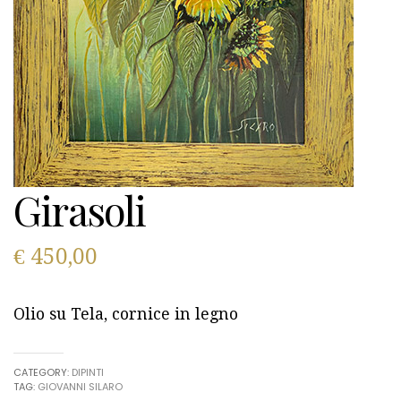
Girasoli
€
450,00
Olio su Tela, cornice in legno
CATEGORY:
DIPINTI
TAG:
GIOVANNI SILARO