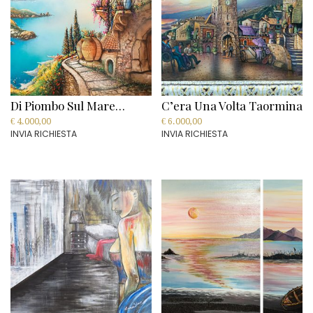
Di Piombo Sul Mare…
C’era Una Volta Taormina
€
4.000,00
€
6.000,00
INVIA RICHIESTA
INVIA RICHIESTA