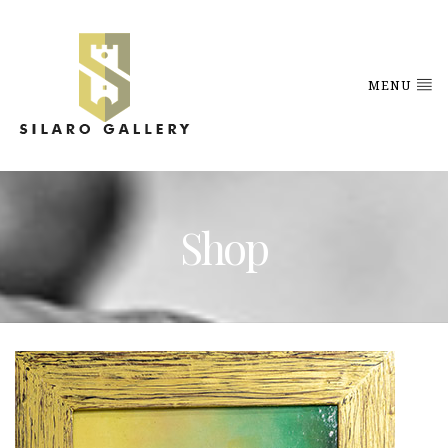
MENU
Shop