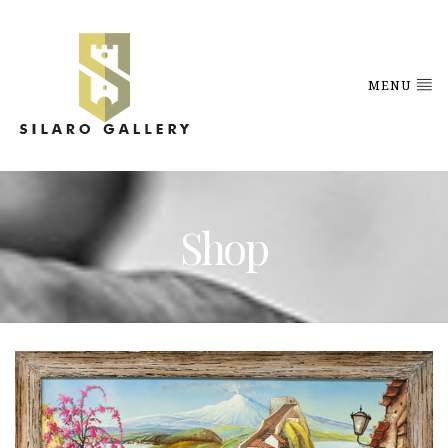
MENU
Shop