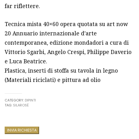
far riflettere.
Tecnica mista 40×60 opera quotata su art now
20 Annuario internazionale d’arte
contemporanea, edizione mondadori a cura di
Vittorio Sgarbi, Angelo Crespi, Philippe Daverio
e Luca Beatrice.
Plastica, inserti di stoffa su tavola in legno
(Materiali riciclati) e pittura ad olio
CATEGORY:
DIPINTI
TAG:
SILAROSÈ
INVIA RICHIESTA