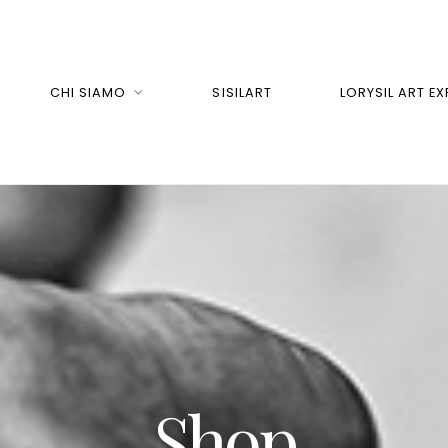
CHI SIAMO
SISILART
LORYSIL ART EX
Shop