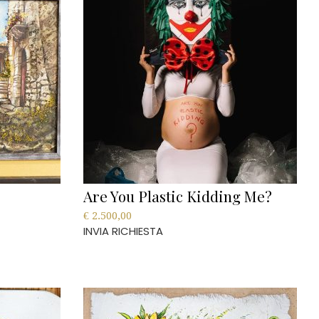
Are You Plastic Kidding Me?
€
2.500,00
INVIA RICHIESTA