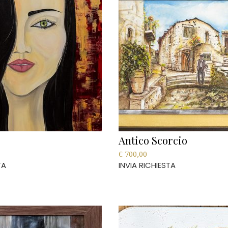
Antico Scorcio
€
700,00
TA
INVIA RICHIESTA