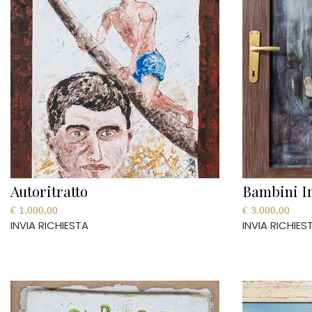
Autoritratto
Bambini I
€
1.000,00
€
3.000,00
INVIA RICHIESTA
INVIA RICHIES