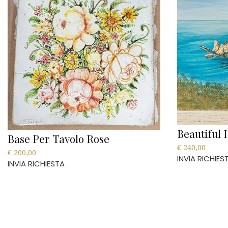
Beautiful 
Base Per Tavolo Rose
€
240,00
€
200,00
INVIA RICHIES
INVIA RICHIESTA