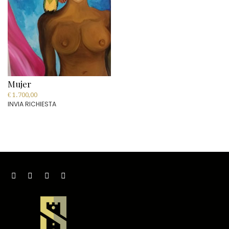
Mujer
€
1.700,00
INVIA RICHIESTA